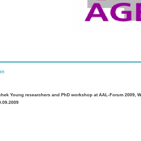
on
chek Young researchers and PhD workshop at AAL-Forum 2009, W
9.09.2009