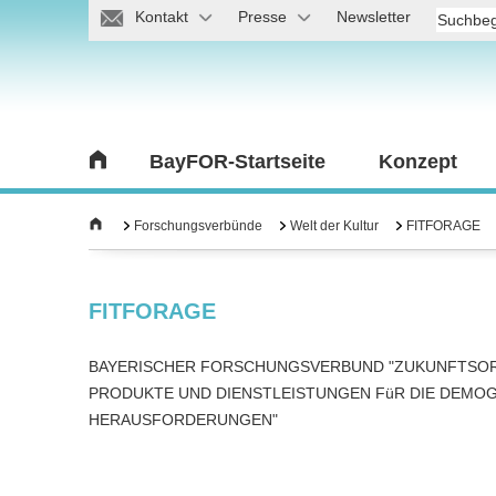
Kontakt
Presse
Newsletter
BayFOR-Startseite
Konzept
Forschungsverbünde
Welt der Kultur
FITFORAGE
FITFORAGE
BAYERISCHER FORSCHUNGSVERBUND "ZUKUNFTSOR
PRODUKTE UND DIENSTLEISTUNGEN FüR DIE DEMO
HERAUSFORDERUNGEN"