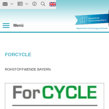
Menü
FORCYCLE
ROHSTOFFWENDE BAYERN