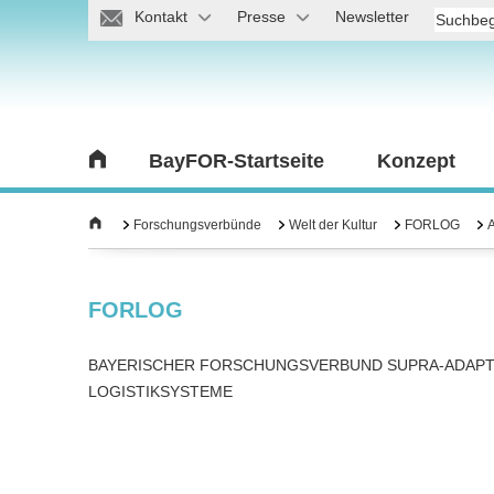
Kontakt
Presse
Newsletter
BayFOR-Startseite
Konzept
Forschungsverbünde
Welt der Kultur
FORLOG
A
FORLOG
BAYERISCHER FORSCHUNGSVERBUND SUPRA-ADAPT
LOGISTIKSYSTEME