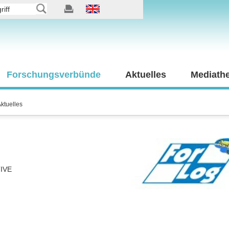
Forschungsverbünde
Aktuelles
Mediath
ktuelles
IVE