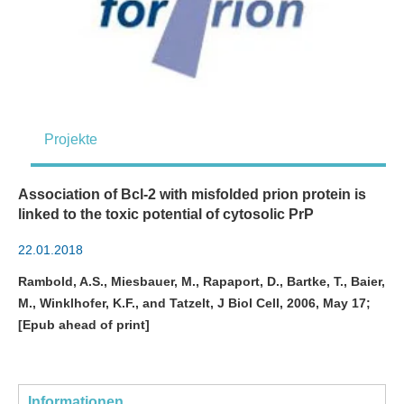
Projekte
Association of Bcl-2 with misfolded prion protein is
linked to the toxic potential of cytosolic PrP
22.01.2018
Rambold, A.S., Miesbauer, M., Rapaport, D., Bartke, T., Baier,
M., Winklhofer, K.F., and Tatzelt, J Biol Cell, 2006, May 17;
[Epub ahead of print]
Informationen