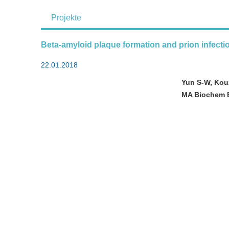
Projekte
Beta-amyloid plaque formation and prion infectio
22.01.2018
Yun S-W, Kouz
MA Biochem 