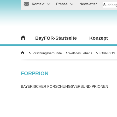
Kontakt
Presse
Newsletter
BayFOR-Startseite
Konzept
Forschungsverbünde
Welt des Lebens
FORPRION
FORPRION
BAYERISCHER FORSCHUNGSVERBUND PRIONEN