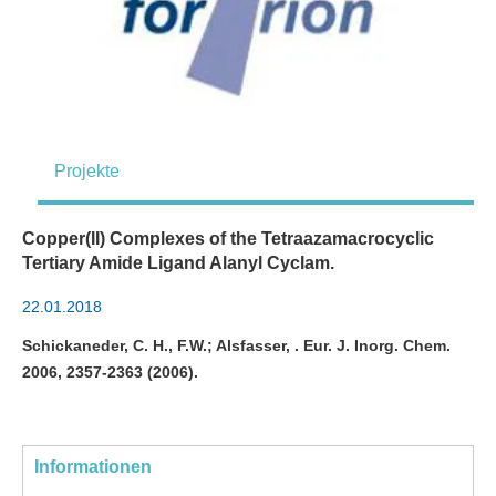
Projekte
Copper(II) Complexes of the Tetraazamacrocyclic
Tertiary Amide Ligand Alanyl Cyclam.
22.01.2018
Schickaneder, C. H., F.W.; Alsfasser, . Eur. J. Inorg. Chem.
2006, 2357-2363 (2006).
Informationen