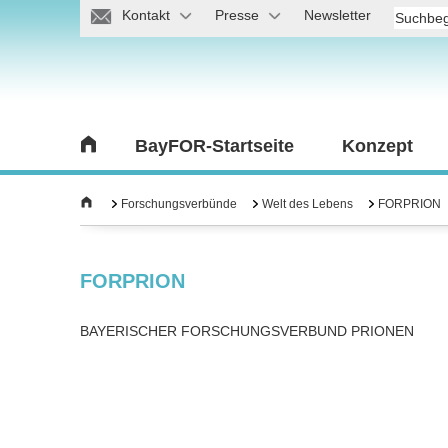
Kontakt
Presse
Newsletter
BayFOR-Startseite
Konzept
Forschungsverbünde
Welt des Lebens
FORPRION
FORPRION
BAYERISCHER FORSCHUNGSVERBUND PRIONEN