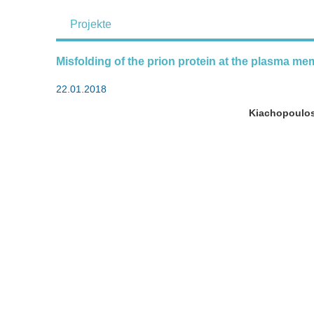
Projekte
Misfolding of the prion protein at the plasma me
22.01.2018
Kiachopoulos,S