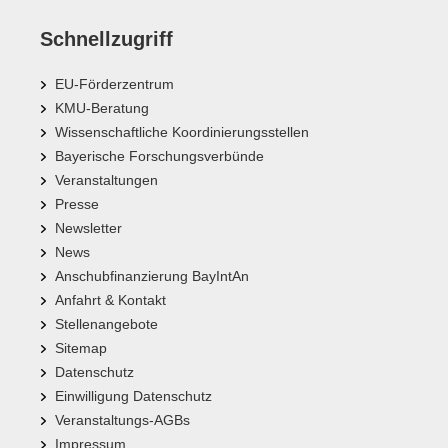
Schnellzugriff
EU-Förderzentrum
KMU-Beratung
Wissenschaftliche Koordinierungsstellen
Bayerische Forschungsverbünde
Veranstaltungen
Presse
Newsletter
News
Anschubfinanzierung BayIntAn
Anfahrt & Kontakt
Stellenangebote
Sitemap
Datenschutz
Einwilligung Datenschutz
Veranstaltungs-AGBs
Impressum