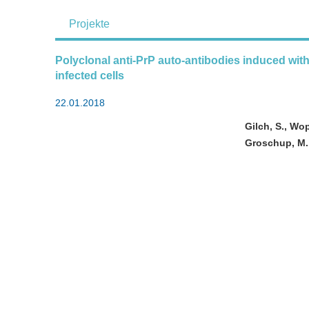
Projekte
Polyclonal anti-PrP auto-antibodies induced with 
infected cells
22.01.2018
Gilch, S., Wop
Groschup, M. 