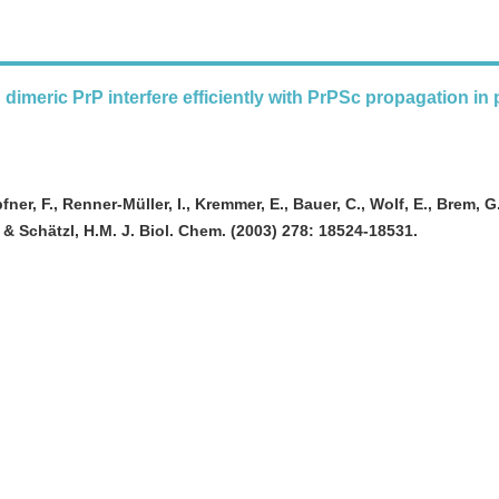
dimeric PrP interfere efficiently with PrPSc propagation in 
fner, F., Renner-Müller, I., Kremmer, E., Bauer, C., Wolf, E., Brem, G.
& Schätzl, H.M. J. Biol. Chem. (2003) 278: 18524-18531.