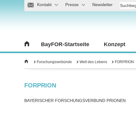
Kontakt
Presse
Newsletter
BayFOR-Startseite
Konzept
Forschungsverbünde
Welt des Lebens
FORPRION
FORPRION
BAYERISCHER FORSCHUNGSVERBUND PRIONEN