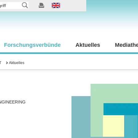
Forschungsverbünde
Aktuelles
Mediath
T
Aktuelles
NGINEERING