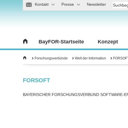
Kontakt
Presse
Newsletter
BayFOR-Startseite
Konzept
Forschungsverbünde
Welt der Information
FORSOF
FORSOFT
BAYERISCHER FORSCHUNGSVERBUND SOFTWARE-E