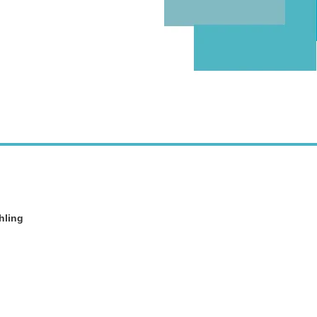
hling