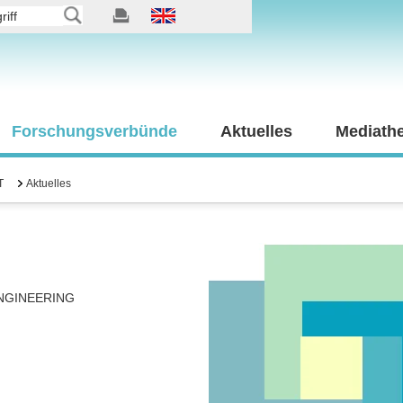
Forschungsverbünde
Aktuelles
Mediath
T
Aktuelles
NGINEERING