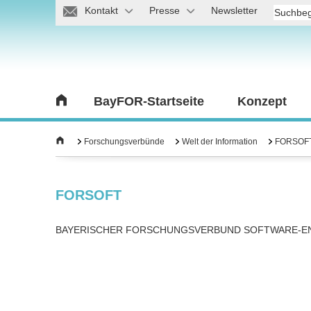
Kontakt
Presse
Newsletter
BayFOR-Startseite
Konzept
Forschungsverbünde
Welt der Information
FORSOF
FORSOFT
BAYERISCHER FORSCHUNGSVERBUND SOFTWARE-E