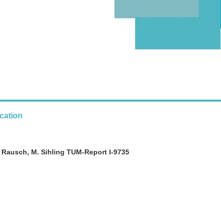
cation
. Rausch, M. Sihling TUM-Report I-9735