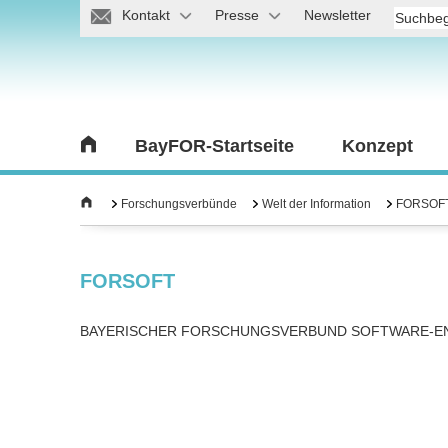
Kontakt
Presse
Newsletter
BayFOR-Startseite
Konzept
Forschungsverbünde
Welt der Information
FORSOF
FORSOFT
BAYERISCHER FORSCHUNGSVERBUND SOFTWARE-E