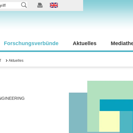
Forschungsverbünde
Aktuelles
Mediath
T
Aktuelles
NGINEERING