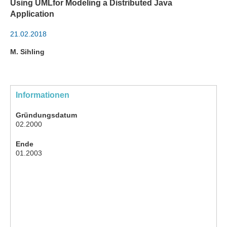
Using UMLfor Modeling a Distributed Java
Application
21.02.2018
M. Sihling
Informationen
Gründungsdatum
02.2000
Ende
01.2003