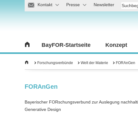
Kontakt
Presse
Newsletter
BayFOR-Startseite
Konzept
Forschungsverbünde
Welt der Materie
FORAnGen
FORAnGen
Bayerischer FORschungsverbund zur Auslegung nachhaltig
Generative Design