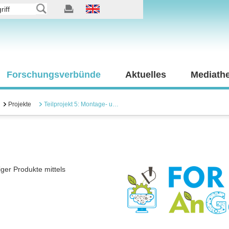
Forschungsverbünde
Aktuelles
Mediath
Projekte
Teilprojekt 5: Montage- u…
er Produkte mittels