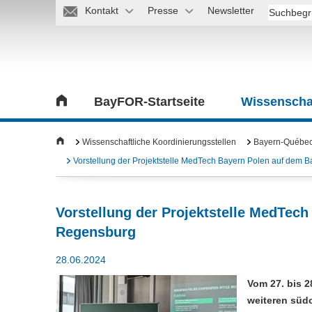
Kontakt
Presse
Newsletter
BayFOR-Startseite
Wissenschaf
Wissenschaftliche Koordinierungsstellen
Bayern-Québec/
Vorstellung der Projektstelle MedTech Bayern Polen auf de
Vorstellung der Projektstelle MedTe
Regensburg
28.06.2024
Vom 27. bis 2
weiteren süd