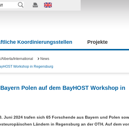
tliche Koordinierungsstellen
Projekte
Alberta/International
News
m BayHOST Workshop in Regensburg
ch Bayern Polen auf dem BayHOST Workshop in
8. Juni 2024 trafen sich 65 Forschende aus Bayern und Polen sow
osteuropäischen Ländern in Regensburg an der OTH. Auf dem vo