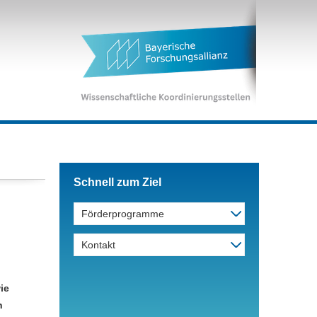
Schnell zum Ziel
Förderprogramme
Kontakt
ie
n