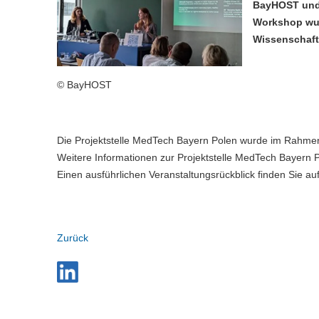
BayHOST und 
Workshop wur
Wissenschafts
© BayHOST
Die Projektstelle MedTech Bayern Polen wurde im Rahmen e
Weitere Informationen zur Projektstelle MedTech Bayern 
Einen ausführlichen Veranstaltungsrückblick finden Sie au
Zurück