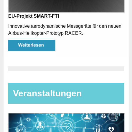
EU-Projekt SMART-FTI
Innovative aerodynamische Messgeräte für den neuen
Airbus-Helikopter-Prototyp RACER.
Veranstaltungen