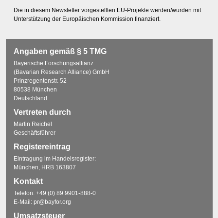
Die in diesem Newsletter vorgestellten EU-Projekte werden/wurden mit
Unterstützung der Europäischen Kommission finanziert.
Angaben gemäß § 5 TMG
Bayerische Forschungsallianz
(Bavarian Research Alliance) GmbH
Prinzregentenstr. 52
80538 München
Deutschland
Vertreten durch
Martin Reichel
Geschäftsführer
Registereintrag
Eintragung im Handelsregister:
München, HRB 163807
Kontakt
Telefon:
+49 (0) 89 9901-888-0
E-Mail:
pr@bayfor.org
Umsatzsteuer