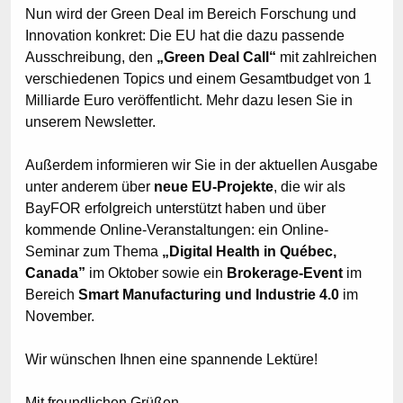
Nun wird der Green Deal im Bereich Forschung und
Innovation konkret: Die EU hat die dazu passende
Ausschreibung, den
„Green Deal Call“
mit zahlreichen
verschiedenen Topics und einem Gesamtbudget von 1
Milliarde Euro veröffentlicht. Mehr dazu lesen Sie in
unserem Newsletter.
Außerdem informieren wir Sie in der aktuellen Ausgabe
unter anderem über
neue EU-Projekte
, die wir als
BayFOR erfolgreich unterstützt haben und über
kommende Online-Veranstaltungen: ein Online-
Seminar zum Thema
„Digital Health in Québec,
Canada”
im Oktober sowie ein
Brokerage-Event
im
Bereich
Smart Manufacturing und Industrie 4.0
im
November.
Wir wünschen Ihnen eine spannende Lektüre!
Mit freundlichen Grüßen