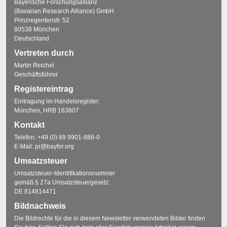
Bayerische Forschungsallianz
(Bavarian Research Alliance) GmbH
Prinzregentenstr. 52
80538 München
Deutschland
Vertreten durch
Martin Reichel
Geschäftsführer
Registereintrag
Eintragung im Handelsregister:
München, HRB 163807
Kontakt
Telefon:
+49 (0) 89 9901-888-0
E-Mail:
pr@bayfor.org
Umsatzsteuer
Umsatzsteuer-Identifikationsnummer
gemäß § 27a Umsatzsteuergesetz:
DE 814814471
Bildnachweis
Die Bildrechte für die in diesem Newsletter verwendeten Bilder finden