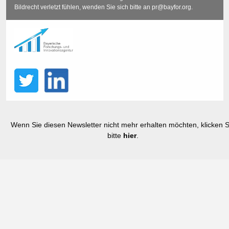
Bildrecht verletzt fühlen, wenden Sie sich bitte an
pr@bayfor.org
.
Wenn Sie diesen Newsletter nicht mehr erhalten möchten, klicken S
bitte
hier
.