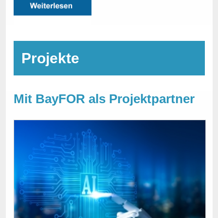
Projekte
Mit BayFOR als Projektpartner