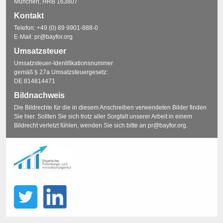
München, HRB 163807
Kontakt
Telefon:
+49 (0) 89 9901-888-0
E-Mail:
pr@bayfor.org
Umsatzsteuer
Umsatzsteuer-Identifikationsnummer
gemäß § 27a Umsatzsteuergesetz:
DE 814814471
Bildnachweis
Die Bildrechte für die in diesem Anschreiben verwendeten Bilder finden
Sie
hier
. Sollten Sie sich trotz aller Sorgfalt unserer Arbeit in einem
Bildrecht verletzt fühlen, wenden Sie sich bitte an
pr@bayfor.org
.