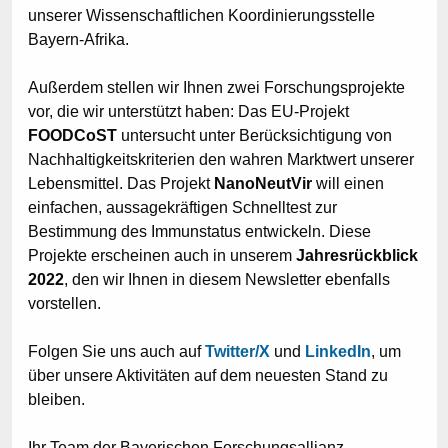
unserer Wissenschaftlichen Koordinierungsstelle
Bayern-Afrika.
Außerdem stellen wir Ihnen zwei Forschungsprojekte
vor, die wir unterstützt haben: Das EU-Projekt
FOODCoST
untersucht unter Berücksichtigung von
Nachhaltigkeitskriterien den wahren Marktwert unserer
Lebensmittel. Das Projekt
NanoNeutVir
will einen
einfachen, aussagekräftigen Schnelltest zur
Bestimmung des Immunstatus entwickeln. Diese
Projekte erscheinen auch in unserem
Jahresrückblick
2022
, den wir Ihnen in diesem Newsletter ebenfalls
vorstellen.
Folgen Sie uns auch auf
Twitter/X
und
LinkedIn
, um
über unsere Aktivitäten auf dem neuesten Stand zu
bleiben.
Ihr Team der Bayerischen Forschungsallianz