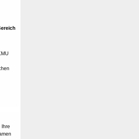
ereich
 KMU
chen
Ihre
samen