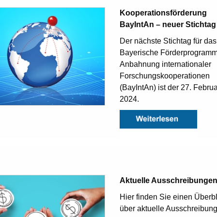
Kooperationsförderung
BayIntAn – neuer Stichtag
Der nächste Stichtag für das
Bayerische Förderprogramm
Anbahnung internationaler
Forschungs­kooperationen
(BayIntAn) ist der 27. Febru
2024.
Aktuelle Ausschreibunge
Hier finden Sie einen Überbl
über aktuelle Ausschreibun