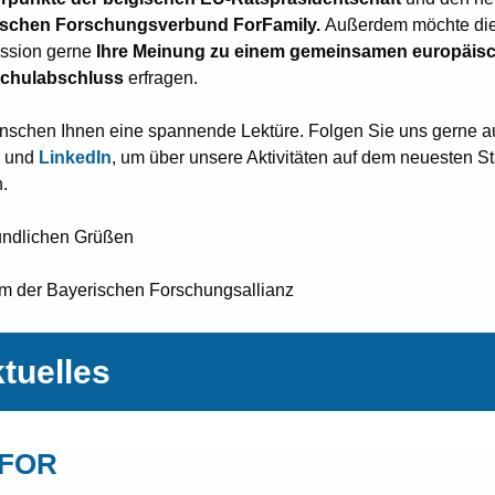
ischen Forschungsverbund ForFamily.
Außerdem möchte di
ssion gerne
Ihre Meinung zu einem gemeinsamen europäis
chulabschluss
erfragen.
nschen Ihnen eine spannende Lektüre. Folgen Sie uns gerne a
und
LinkedIn
, um über unsere Aktivitäten auf dem neuesten S
.
eundlichen Grüßen
am der Bayerischen Forschungsallianz
tuelles
yFOR