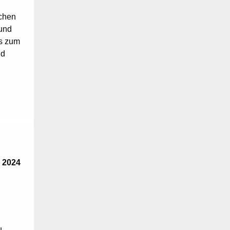
schen
und
is zum
nd
 2024
u