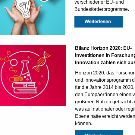
verschiedener EU- und
Bundesförderprogramme.
Bilanz Horizon 2020: EU-
Investitionen in Forschun
Innovation zahlen sich au
Horizon 2020, das Forschu
und Innovationsprogramm 
für die Jahre 2014 bis 2020,
den Europäer*innen einen w
größeren Nutzen gebracht a
was auf nationaler oder reg
Ebene hätte erreicht werde
können.