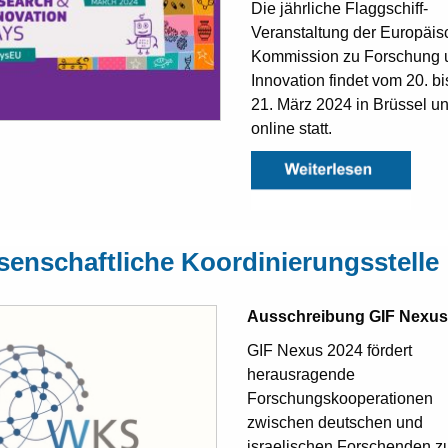
Die jährliche Flaggschiff-
Veranstaltung der Europäi
Kommission zu Forschung 
Innovation findet vom 20. b
21. März 2024 in Brüssel u
online statt.
senschaftliche Koordinierungsstelle
Ausschreibung GIF Nexus
GIF Nexus 2024 fördert
herausragende
Forschungskooperationen
zwischen deutschen und
israelischen Forschenden z