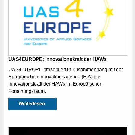
UAS4EUROPE: Innovationskraft der HAWs
UAS4EUROPE präsentiert in Zusammenhang mit der
Europäischen Innovationsagenda (EIA) die
Innovationskraft der HAWs im Europäischen
Forschungsraum.