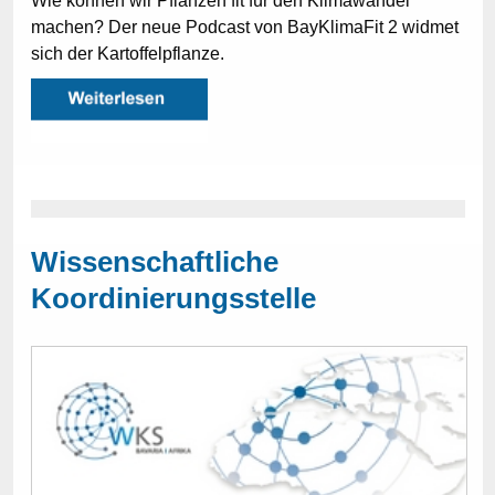
Wie können wir Pflanzen fit für den Klimawandel
machen? Der neue Podcast von BayKlimaFit 2 widmet
sich der Kartoffelpflanze.
Wissenschaftliche
Koordinierungsstelle