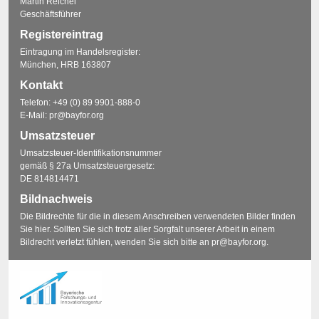
Martin Reichel
Geschäftsführer
Registereintrag
Eintragung im Handelsregister:
München, HRB 163807
Kontakt
Telefon:
+49 (0) 89 9901-888-0
E-Mail:
pr@bayfor.org
Umsatzsteuer
Umsatzsteuer-Identifikationsnummer
gemäß § 27a Umsatzsteuergesetz:
DE 814814471
Bildnachweis
Die Bildrechte für die in diesem Anschreiben verwendeten Bilder finden
Sie
hier
. Sollten Sie sich trotz aller Sorgfalt unserer Arbeit in einem
Bildrecht verletzt fühlen, wenden Sie sich bitte an
pr@bayfor.org
.