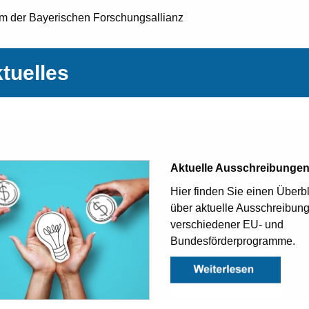
am der Bayerischen Forschungsallianz
tuelles
Aktuelle Ausschreibunge
Hier finden Sie einen Überbl
über aktuelle Ausschreibun
verschiedener EU- und
Bundesförderprogramme.