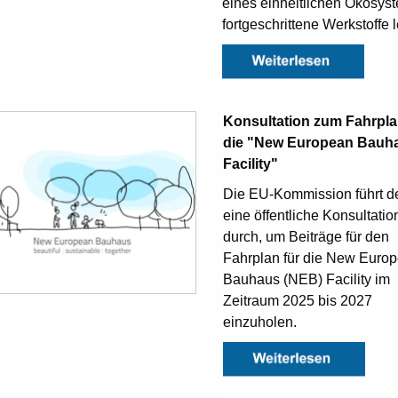
eines einheitlichen Ökosyst
fortgeschrittene Werkstoffe l
Konsultation zum Fahrpla
die "New European Bauh
Facility"
Die EU-Kommission führt de
eine öffentliche Konsultatio
durch, um Beiträge für den
Fahrplan für die New Euro
Bauhaus (NEB) Facility im
Zeitraum 2025 bis 2027
einzuholen.