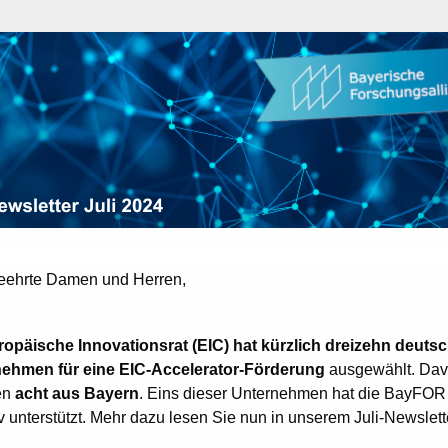
eehrte Damen und Herren,
ropäische Innovationsrat (EIC) hat kürzlich dreizehn deuts
ehmen für eine EIC-Accelerator-Förderung
ausgewählt. Da
en
acht aus Bayern
. Eins dieser Unternehmen hat die BayFOR
v unterstützt. Mehr dazu lesen Sie nun in unserem Juli-Newslett