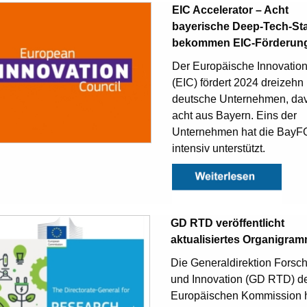
EIC Accelerator – Acht
bayerische Deep-Tech-Sta
bekommen EIC-Förderun
Der Europäische Innovation
(EIC) fördert 2024 dreizehn
deutsche Unternehmen, da
acht aus Bayern. Eins der
Unternehmen hat die Bay
intensiv unterstützt.
GD RTD veröffentlicht
aktualisiertes Organigra
Die Generaldirektion Forsc
und Innovation (GD RTD) d
Europäischen Kommission h