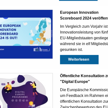
European Innovation
Scoreboard 2024 veröffent
Im Vergleich zum Vorjahr ist
Innovationsleistung von fün
EU-Mitgliedstaaten gestieg
während sie in elf Mitglieds
gesunken ist.
Öffentliche Konsultation z
"Digital Europe"
Die Europäische Kommission
um Feedback im Rahmen ei
öffentlichen Konsultation zu
Zwischenbewertung des EU