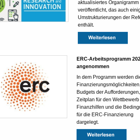
aktualisiertes Organigramm
veröffentlicht, das auch eini
Umstrukturierungen der Ref
enthält.
ERC-Arbeitsprogramm 20
angenommen
In dem Programm werden di
Finanzierungsmöglichkeiten,
Budgets der Aufforderungen,
Zeitplan für den Wettbewer
Finanzhilfen und die Bedin
für die ERC-Finanzierung
dargelegt.