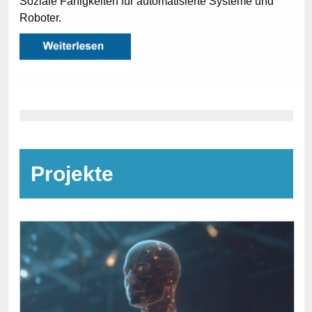
Soziale Fähigkeiten für automatisierte Systeme und
Roboter.
Projekte