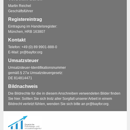
Martin Reichel
Geschäftsführer
Registereintrag
Eintragung im Handelsregister:
München, HRB 163807
Kontakt
Telefon:
+49 (0) 89 9901-888-0
E-Mail:
pr@bayfor.org
Umsatzsteuer
Umsatzsteuer-Identifikationsnummer
gemäß § 27a Umsatzsteuergesetz:
DE 814814471
Bildnachweis
Die Bildrechte für die in diesem Anschreiben verwendeten Bilder finden
Sie
hier
. Sollten Sie sich trotz aller Sorgfalt unserer Arbeit in einem
Bildrecht verletzt fühlen, wenden Sie sich bitte an
pr@bayfor.org
.