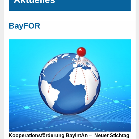
BayFOR
Kooperationsförderung BayIntAn – Neuer Stichtag