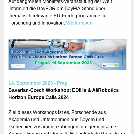
Auf der größten Mobilitäts-veranstaltung der Welt
informiert die BayFOR am BayFIA-Stand über
thematisch relevante EU-Förderprogramme für
Forschung und Innovation.
Weiterlesen
14. September 2023 - Prag
Bavarian-Czech Workshop: EDIHs & AI/Robotics
Horizon Europe Calls 2024
Ziel dieses Workshops ist es, Forschende aus
Akademia und Unternehmen aus Bayern und
Tschechien zusammenzubringen, um gemeinsame
Kooperationen und Ideen für EU-geförderte Projekte zu