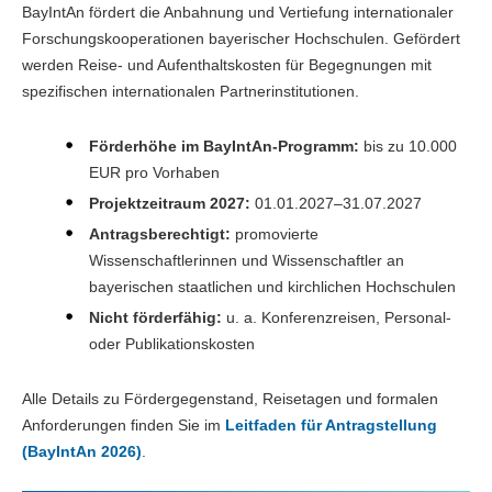
BayIntAn fördert die Anbahnung und Vertiefung internationaler
Forschungskooperationen bayerischer Hochschulen. Gefördert
werden Reise- und Aufenthaltskosten für Begegnungen mit
spezifischen internationalen Partnerinstitutionen.
Förderhöhe im BayIntAn-Programm:
bis zu 10.000
EUR pro Vorhaben
Projektzeitraum 2027:
01.01.2027–31.07.2027
Antragsberechtigt:
promovierte
Wissenschaftlerinnen und Wissenschaftler an
bayerischen staatlichen und kirchlichen Hochschulen
Nicht förderfähig:
u. a. Konferenzreisen, Personal-
oder Publikationskosten
Alle Details zu Fördergegenstand, Reisetagen und formalen
Anforderungen finden Sie im
Leitfaden für Antragstellung
(BayIntAn 2026)
.