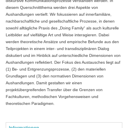
diskursive Kommunikationsprozesse verstanden werden. In
diesem Querschnittthema werden drei Aspekte von
Aushandlungen vertieft: Wir fokussieren auf innerfamiliäre,
nachbarschaftliche und gesellschaftliche Prozesse, in denen
sowohl alltägliche Praxis des „Doing Family“ als auch kulturelle
Leitbilder auf vielfältige Art und Weise interagieren. Dabei
werden theoretische Ansätze und empirische Befunde aus den
Teilprojekten in einem inter- und transdisziplinären Dialog
diskutiert und im Hinblick auf unterschiedliche Dimensionen von
Aushandlungen reflektiert. Der Fokus des Austausches liegt auf
(1) Be- und Entgrenzungsprozesse, (2) den materiellen
Grundlagen und (3) den normativen Dimensionen von
Aushandlungen. Damit gestalten wir einen
projektübergreifenden Transfer über die Grenzen von
Fachkulturen, methodischen Vorgehensweisen und
theoretischen Paradigmen.
Informationen