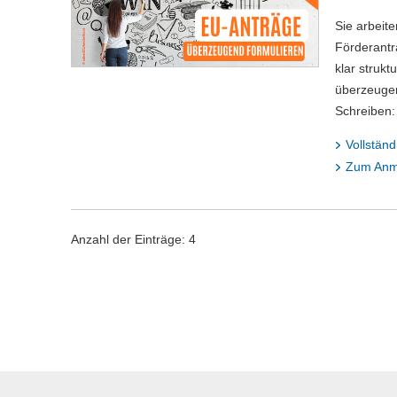
Sie arbeit
Förderantr
klar strukt
überzeugen
Schreiben:
Vollständ
Zum Anm
Anzahl der Einträge: 4