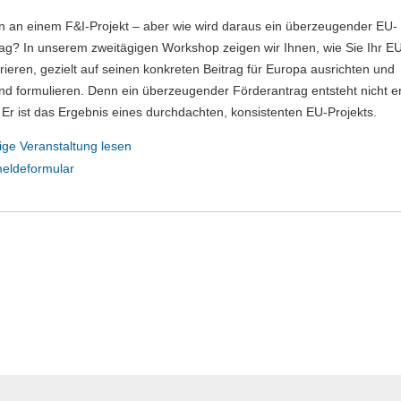
en an einem F&I-Projekt – aber wie wird daraus ein überzeugender EU-
ag? In unserem zweitägigen Workshop zeigen wir Ihnen, wie Sie Ihr EU
urieren, gezielt auf seinen konkreten Beitrag für Europa ausrichten und
d formulieren. Denn ein überzeugender Förderantrag entsteht nicht e
 Er ist das Ergebnis eines durchdachten, konsistenten EU-Projekts.
ige Veranstaltung lesen
eldeformular