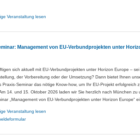
ige Veranstaltung lesen
eminar: Management von EU-Verbundprojekten unter Horiz
ftigen sich aktuell mit EU-Verbundprojekten unter Horizon Europe – sei
stellung, der Vorbereitung oder der Umsetzung? Dann bietet Ihnen uns
s Praxis-Seminar das nötige Know-how, um Ihr EU-Projekt erfolgreich 
m 14. und 15. Oktober 2026 laden wir Sie herzlich nach München zu
inar „Management von EU-Verbundprojekten unter Horizon Europe“ ei
ige Veranstaltung lesen
eldeformular