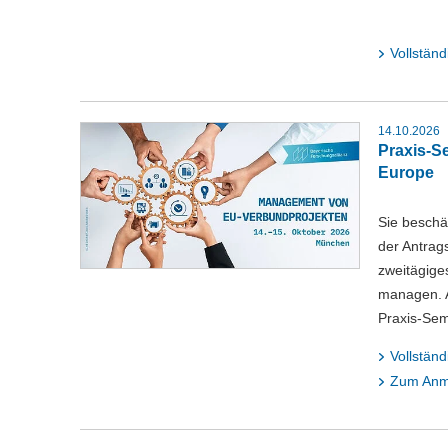
Vollständ
14.10.2026
Praxis-S
Europe
Sie beschä
der Antrag
zweitägige
managen. A
Praxis-Sem
Vollständ
Zum Anm