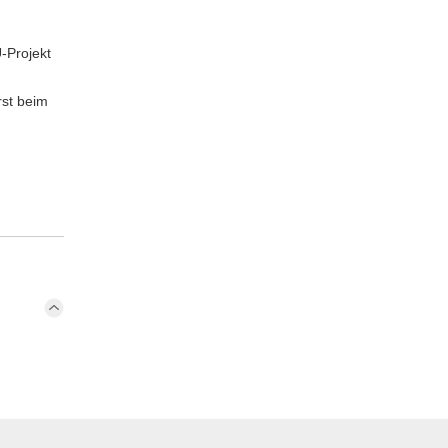
-Projekt
rst beim