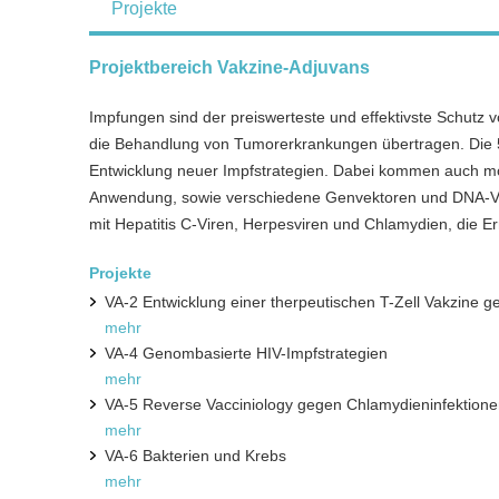
Projekte
Projektbereich Vakzine-Adjuvans
Impfungen sind der preiswerteste und effektivste Schutz vo
die Behandlung von Tumorerkrankungen übertragen. Die 5
Entwicklung neuer Impfstrategien. Dabei kommen auch mo
Anwendung, sowie verschiedene Genvektoren und DNA-Va
mit Hepatitis C-Viren, Herpesviren und Chlamydien, die Er
Projekte
VA-2 Entwicklung einer therpeutischen T-Zell Vakzine g
mehr
VA-4 Genombasierte HIV-Impfstrategien
mehr
VA-5 Reverse Vacciniology gegen Chlamydieninfektion
mehr
VA-6 Bakterien und Krebs
mehr