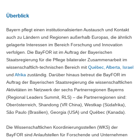
Überblick
Bayern pflegt einen institutionalisierten Austausch und Kontakt
auch zu Ländern und Regionen außerhalb Europas, die ähnlich
gelagerte Interessen im Bereich Forschung und Innovation
verfolgen. Die BayFOR ist im Auftrag der Bayerischen
Staatsregierung für die Pflege bilateraler Zusammenarbeit im
wissenschaftlich-technischen Bereich mit
Québec, Alberta
,
Israel
und
Afrika
zuständig. Darüber hinaus betreut die BayFOR im
Auftrag der Bayerischen Staatsregierung die wissenschaftlichen
Aktivitäten im Netzwerk der sechs Partnerregionen Bayerns
(Regional Leaders Summit, RLS) – die Partnerregionen sind:
Oberösterreich, Shandong (VR China), Westkap (Südafrika),
São Paulo (Brasilien), Georgia (USA) und Québec (Kanada).
Die Wissenschaftlichen Koordinierungsstellen (WKS) der
BayFOR sind Anlaufstellen für Forschende und Unternehmen