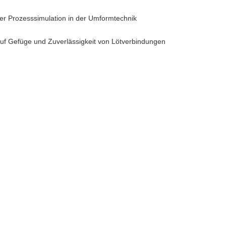
der Prozesssimulation in der Umformtechnik
auf Gefüge und Zuverlässigkeit von Lötverbindungen