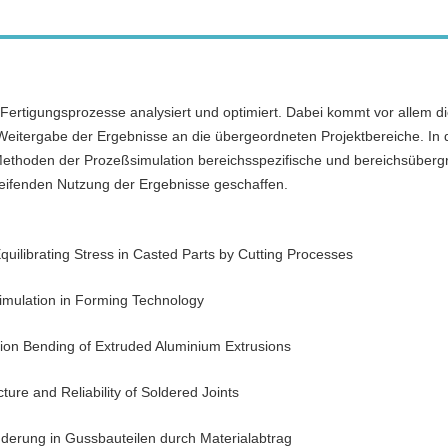
 Fertigungsprozesse analysiert und optimiert. Dabei kommt vor allem 
e Weitergabe der Ergebnisse an die übergeordneten Projektbereiche. In
hoden der Prozeßsimulation bereichsspezifische und bereichsüberg
greifenden Nutzung der Ergebnisse geschaffen.
quilibrating Stress in Casted Parts by Cutting Processes
Simulation in Forming Technology
ion Bending of Extruded Aluminium Extrusions
ture and Reliability of Soldered Joints
erung in Gussbauteilen durch Materialabtrag