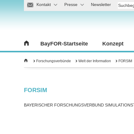
Kontakt
Presse
Newsletter
BayFOR-Startseite
Konzept
Forschungsverbünde
Welt der Information
FORSIM
FORSIM
BAYERISCHER FORSCHUNGSVERBUND SIMULATIONS