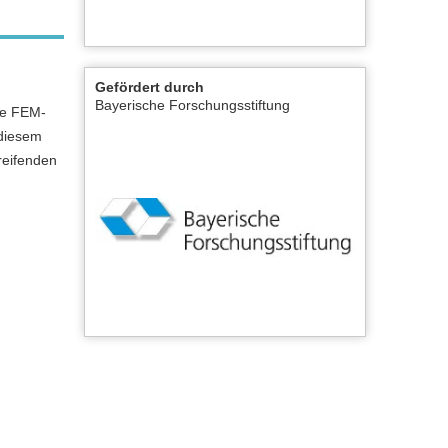
Gefördert durch
Bayerische Forschungsstiftung
die FEM-
 diesem
reifenden