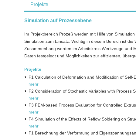
Projekte
Simulation auf Prozessebene
Im Projektbereich Prozeß werden mit Hilfe von Simulation
Simulation zum Einsatz. Wichtig in diesem Bereich ist di
Zusammenhang werden im Arbeitskreis Werkzeuge und Met
Daten festgelegt und Möglichkeiten zur effizienten, über
Projekte
P1 Calculation of Deformation and Modification of Self-E
mehr
P2 Consideration of Stochastic Variables with Process 
mehr
P3 FEM-based Process Evaluation for Controlled Extrus
mehr
P4 Simulation of the Effects of Reflow Soldering on Struc
mehr
P1 Berechnung der Verformung und Eigenspannungsänd