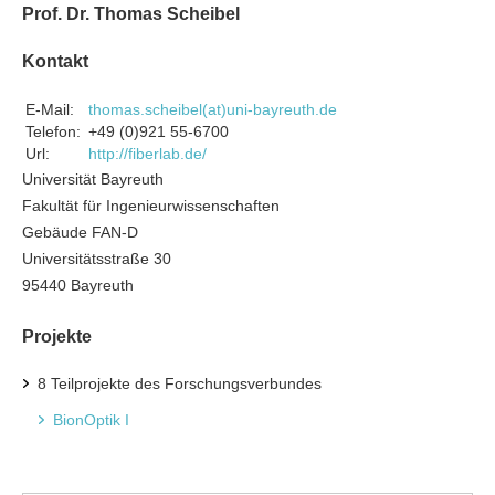
Prof. Dr. Thomas Scheibel
Kontakt
E-Mail:
thomas.scheibel(at)uni-bayreuth.de
Telefon:
+49 (0)921 55-6700
Url:
http://fiberlab.de/
Universität Bayreuth
Fakultät für Ingenieurwissenschaften
Gebäude FAN-D
Universitätsstraße 30
95440 Bayreuth
Projekte
8 Teilprojekte des Forschungsverbundes
BionOptik I