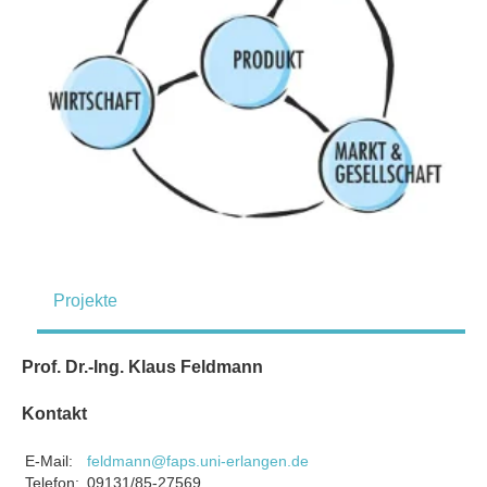
Projekte
Prof. Dr.-Ing. Klaus Feldmann
Kontakt
E-Mail:
feldmann@faps.uni-erlangen.de
Telefon:
09131/85-27569