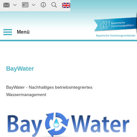
Menü
BayWater
BayWater - Nachhaltiges betriebsintegriertes
Wassermanagement