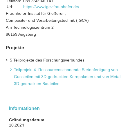
Telefon:
089 350946 141
Url:
https://www.igcv.fraunhofer.de/
Fraunhofer-Institut für Gießerei-,
Composite- und Verarbeitungstechnik (IGCV)
Am Technologiezentrum 2
86159 Augsburg
Projekte
5 Teilprojekte des Forschungsverbundes
Teilprojekt 4: Ressourcenschonende Serienfertigung von
Gussteilen mit 3D-gedruckten Kernpaketen und von Metall
3D-gedruckten Bauteilen
Informationen
Gründungsdatum
10.2024