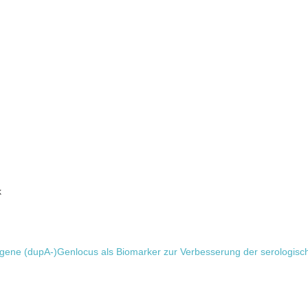
k
gene (dupA-)Genlocus als Biomarker zur Verbesserung der serologisc