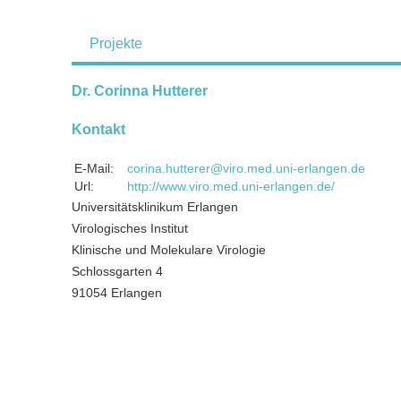
Projekte
Dr. Corinna Hutterer
Kontakt
E-Mail:
corina.hutterer@viro.med.uni-erlangen.de
Url:
http://www.viro.med.uni-erlangen.de/
Universitätsklinikum Erlangen
Virologisches Institut
Klinische und Molekulare Virologie
Schlossgarten 4
91054 Erlangen