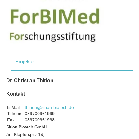
Projekte
Dr. Christian Thirion
Kontakt
E-Mail:
thirion@sirion-biotech.de
Telefon:
089700961999
Fax:
089700961998
Sirion Biotech GmbH
Am Klopferspitz 19,