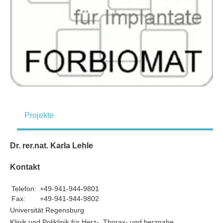
Projekte
Dr. rer.nat. Karla Lehle
Kontakt
Telefon:
+49-941-944-9801
Fax:
+49-941-944-9802
Universität Regensburg
Klinik und Poliklinik für Herz-, Thorax- und herznahe