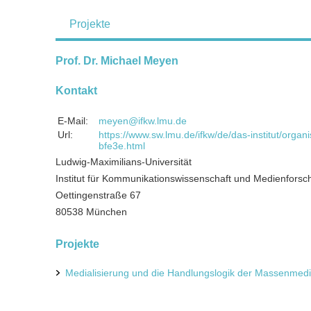
Projekte
Prof. Dr. Michael Meyen
Kontakt
E-Mail:
meyen@ifkw.lmu.de
Url:
https://www.sw.lmu.de/ifkw/de/das-institut/org
bfe3e.html
Ludwig-Maximilians-Universität
Institut für Kommunikationswissenschaft und Medienfors
Oettingenstraße 67
80538 München
Projekte
Medialisierung und die Handlungslogik der Massenmed