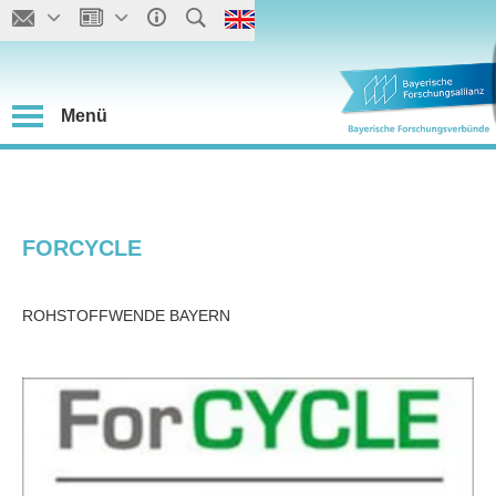
Menü
FORCYCLE
ROHSTOFFWENDE BAYERN