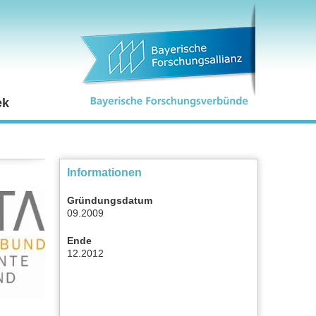
ek
Informationen
Gründungsdatum
09.2009
Ende
12.2012