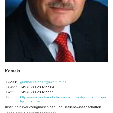
Kontakt
E-Mail:
gunther.reinhart@iwb.tum.de
Telefon:
+49 (0)89 289-15504
Fax:
+49 (0)89 289-15555
Url:
http://www.iwu.fraunhofer.de/de/projektgruppen/projek
tgruppe_rmv.html
Institut für Werkzeugmaschinen und Betriebswissenschaften
Technische Universität München