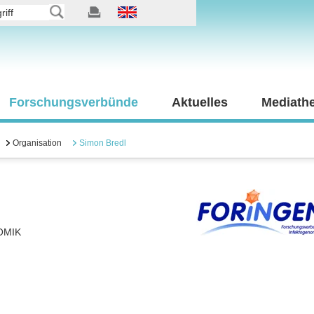
Forschungsverbünde
Aktuelles
Mediath
Organisation
Simon Bredl
OMIK