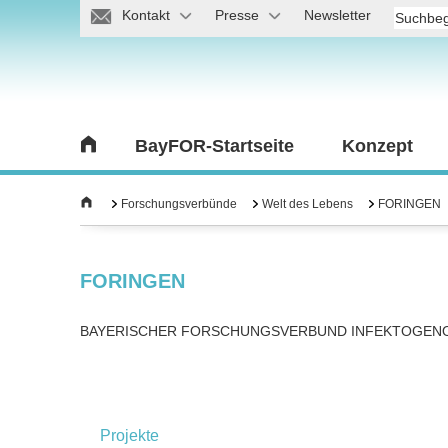
Kontakt
Presse
Newsletter
BayFOR-Startseite
Konzept
Forschungsverbünde
Welt des Lebens
FORINGEN
FORINGEN
BAYERISCHER FORSCHUNGSVERBUND INFEKTOGEN
Projekte