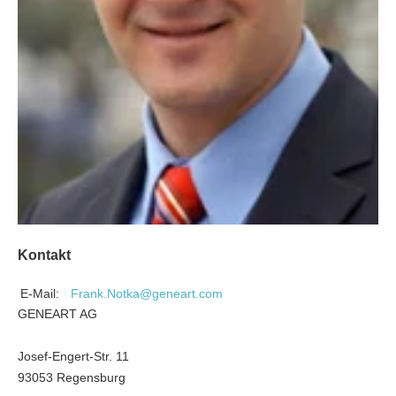
Kontakt
E-Mail:
Frank.Notka@geneart.com
GENEART AG
Josef-Engert-Str. 11
93053 Regensburg