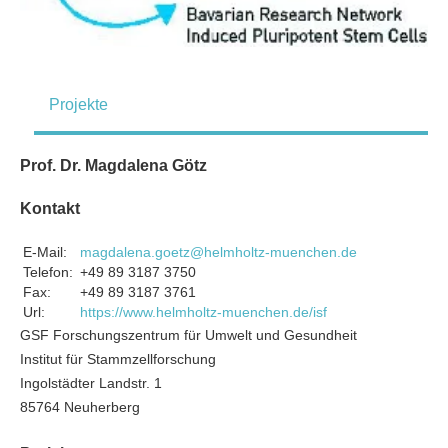
Projekte
Prof. Dr. Magdalena Götz
Kontakt
E-Mail:
magdalena.goetz@helmholtz-muenchen.de
Telefon:
+49 89 3187 3750
Fax:
+49 89 3187 3761
Url:
https://www.helmholtz-muenchen.de/isf
GSF Forschungszentrum für Umwelt und Gesundheit
Institut für Stammzellforschung
Ingolstädter Landstr. 1
85764 Neuherberg