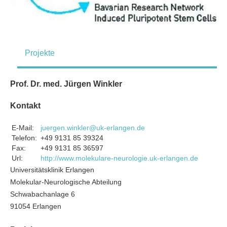
Projekte
Prof. Dr. med. Jürgen Winkler
Kontakt
E-Mail:
juergen.winkler@uk-erlangen.de
Telefon:
+49 9131 85 39324
Fax:
+49 9131 85 36597
Url:
http://www.molekulare-neurologie.uk-erlangen.de
Universitätsklinik Erlangen
Molekular-Neurologische Abteilung
Schwabachanlage 6
91054 Erlangen