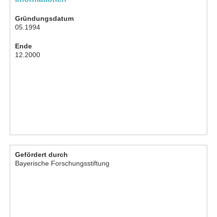
Gründungsdatum
05.1994
Ende
12.2000
Gefördert durch
Bayerische Forschungsstiftung