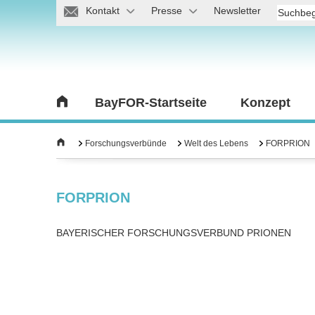
Kontakt
Presse
Newsletter
BayFOR-Startseite
Konzept
Forschungsverbünde
Welt des Lebens
FORPRION
FORPRION
BAYERISCHER FORSCHUNGSVERBUND PRIONEN