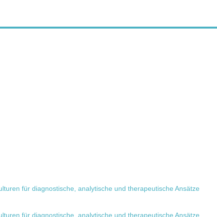
lturen für diagnostische, analytische und therapeutische Ansätze
lturen für diagnostische, analytische und therapeutische Ansätze