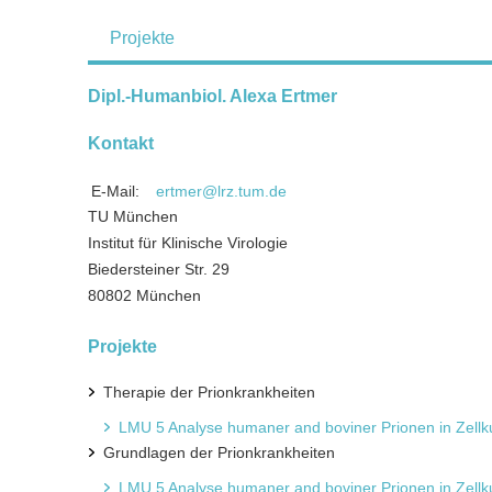
Projekte
Dipl.-Humanbiol. Alexa Ertmer
Kontakt
E-Mail:
ertmer@lrz.tum.de
TU München
Institut für Klinische Virologie
Biedersteiner Str. 29
80802 München
Projekte
Therapie der Prionkrankheiten
LMU 5 Analyse humaner and boviner Prionen in Zellku
Grundlagen der Prionkrankheiten
LMU 5 Analyse humaner and boviner Prionen in Zellku