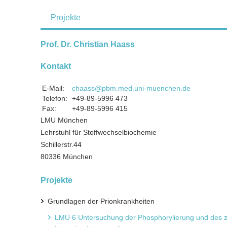
Projekte
Prof. Dr. Christian Haass
Kontakt
E-Mail:
chaass@pbm.med.uni-muenchen.de
Telefon:
+49-89-5996 473
Fax:
+49-89-5996 415
LMU München
Lehrstuhl für Stoffwechselbiochemie
Schillerstr.44
80336 München
Projekte
Grundlagen der Prionkrankheiten
LMU 6 Untersuchung der Phosphorylierung und des ze