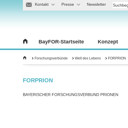
Kontakt
Presse
Newsletter
BayFOR-Startseite
Konzept
Forschungsverbünde
Welt des Lebens
FORPRION
FORPRION
BAYERISCHER FORSCHUNGSVERBUND PRIONEN