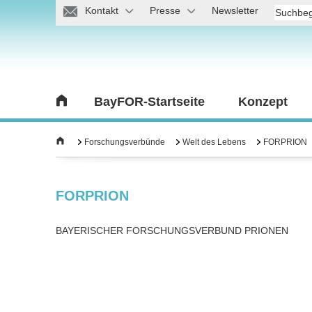
Kontakt
Presse
Newsletter
BayFOR-Startseite
Konzept
Forschungsverbünde
Welt des Lebens
FORPRION
FORPRION
BAYERISCHER FORSCHUNGSVERBUND PRIONEN